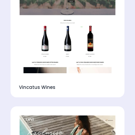
Vincatus Wines