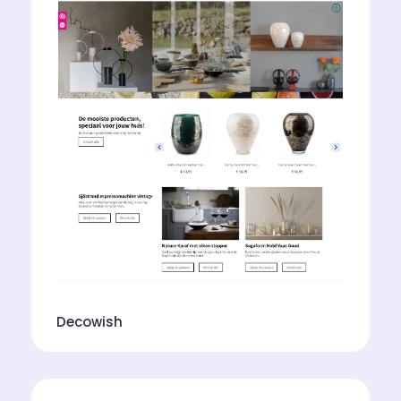
Decowish