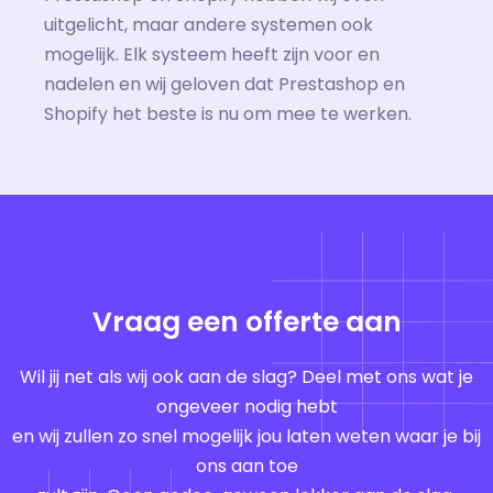
uitgelicht, maar andere systemen ook
mogelijk. Elk systeem heeft zijn voor en
nadelen en wij geloven dat Prestashop en
Shopify het beste is nu om mee te werken.
Vraag een offerte aan
Wil jij net als wij ook aan de slag? Deel met ons wat je
ongeveer nodig hebt
en wij zullen zo snel mogelijk jou laten weten waar je bij
ons aan toe