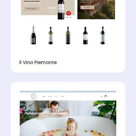
Il Vino Piemonte