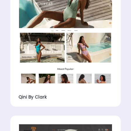
Qini By Clark