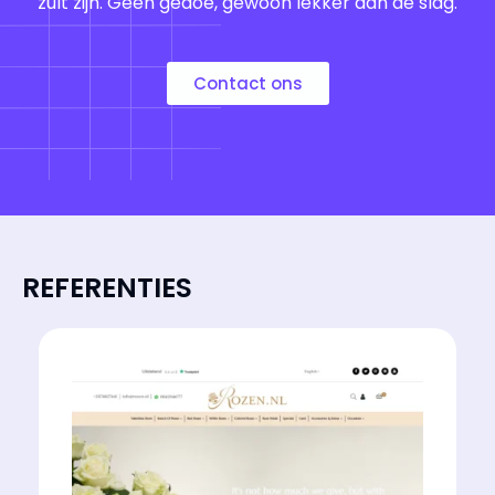
zult zijn. Geen gedoe, gewoon lekker aan de slag.
Contact ons
REFERENTIES