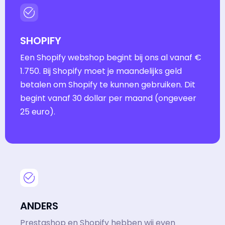
SHOPIFY
Een Shopify webshop begint bij ons al vanaf €
1.750. Bij Shopify moet je maandelijks geld
betalen om Shopify te kunnen gebruiken. Dit
begint vanaf 30 dollar per maand (ongeveer
25 euro).
ANDERS
Prestashop en Shopify hebben wij even